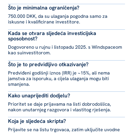
Što je minimalna ograničenja?
750.000 DKK, da su ulaganja pogodna samo za
iskusne i kvalificirane investitore.
Kada se otvara sljedeća investicijska
sposobnost?
Dogovoreno u rujnu i listopadu 2025. s Windspaceom
kao suinvestitorom.
Što je to predvidljivo otkazivanje?
Predviđeni godišnji iznos (IRR) je ~15%, ali nema
jamstva za isporuku, a cijela ulaganja mogu biti
smanjena.
Kako unaprijediti dodjelu?
Prioritet se daje prijavama na listi dobrodošlica,
nakon unutarnjeg razgovora i vlastitog rješenja.
Koja je sljedeća skripta?
Prijavite se na listu trgovaca, zatim uključite uvodne