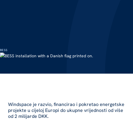
BESS
Windspace je razvio, financirao i pokretao energetske
projekte u cijeloj Europi do ukupne vrijednosti od više
od 2 milijarde DKK.