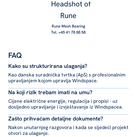
Rune Mesh Bearing
Tel. +45 41 78 88 58
FAQ
Kako su strukturirana ulaganja?
Kao danska suradnička tvrtka (ApS) s profesionalnim
upravljanjem kojom upravlja Windspace.
Na koji rizik trebam imati na umu?
Cijene električne energije, regulacija i propisi - uz
dosljedno upravljanje i izvještavanje iz Windspacea.
Zašto prihvaćam detaljne dokumente?
Nakon unutarnjeg razgovora i kada se sljedeći projekt
otvori za ulaganje.