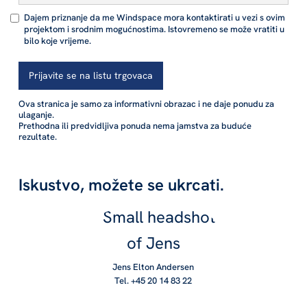
Dajem priznanje da me Windspace mora kontaktirati u vezi s ovim
projektom i srodnim mogućnostima. Istovremeno se može vratiti u
bilo koje vrijeme.
Ova stranica je samo za informativni obrazac i ne daje ponudu za
ulaganje.
Prethodna ili predvidljiva ponuda nema jamstva za buduće
rezultate.
Iskustvo, možete se ukrcati.
Jens Elton Andersen
Tel. +45 20 14 83 22