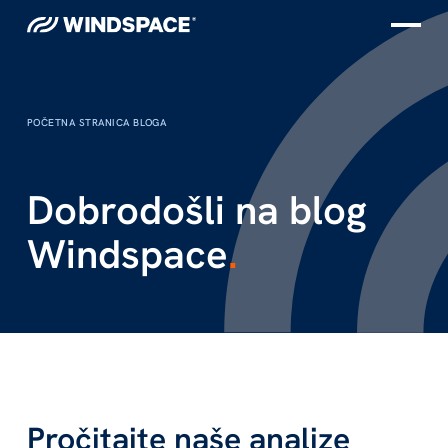
POČETNA STRANICA BLOGA
Dobrodošli na blog
Windspace
.
Pročitajte naše analize