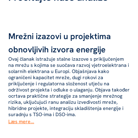
Mrežni izazovi u projektima
obnovljivih izvora energije
‍Ovaj članak istražuje stalne izazove s priključenjem
na mrežu s kojima se suočava razvoj vjetroelektrana i
solarnih elektrana u Europi. Objašnjava kako
ograničeni kapacitet mreže, dugi rokovi za
priključenje i regulatorna složenost utječu na
održivost projekta i odluke o ulaganju. Objava također
ocrtava praktične strategije za smanjenje mrežnog
rizika, uključujući ranu analizu izvedivosti mreže,
hibridne projekte, integraciju skladištenja energije i
suradnju s TSO-ima i DSO-ima.
Læs mere...