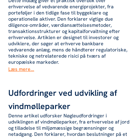
‍Dette indlæg giver et praktisk overblik over
erhvervelse af vedvarende energiprojekter, fra
porteføljer i den tidlige fase til byggeklare og
operationelle aktiver. Den forklarer vigtige due
diligence-områder, værdiansættelsesmetoder,
transaktionsstrukturer og kapitalforvaltning efter
erhvervelse. Artiklen er designet til investorer og
udviklere, der søger at erhverve bankbare
vedvarende anlæg, mens de håndterer regulatoriske,
tekniske og netrelaterede risici på tværs af
europæiske markeder.
Læs mere...
Udfordringer ved udvikling af
vindmølleparker
Denne artikel udforsker Nøgleudfordringer i
udviklingen af vindmølleparker, fra erhvervelse af jord
og tilladelse til miljømæssige begrænsninger og
netadgang. Den forklarer, hvordan beslutninger på et