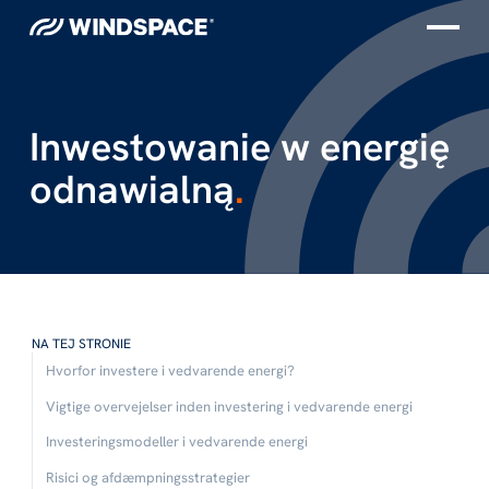
Inwestowanie w energię
odnawialną
.
NA TEJ STRONIE
Hvorfor investere i vedvarende energi?
Vigtige overvejelser inden investering i vedvarende energi
Investeringsmodeller i vedvarende energi
Risici og afdæmpningsstrategier