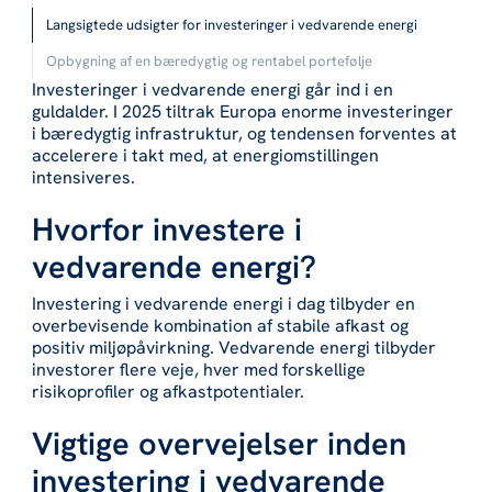
Langsigtede udsigter for investeringer i vedvarende energi
Opbygning af en bæredygtig og rentabel portefølje
Investeringer i vedvarende energi går ind i en
guldalder. I 2025 tiltrak Europa enorme investeringer
i bæredygtig infrastruktur, og tendensen forventes at
accelerere i takt med, at energiomstillingen
intensiveres.
Hvorfor investere i
vedvarende energi?
Investering i vedvarende energi i dag tilbyder en
overbevisende kombination af stabile afkast og
positiv miljøpåvirkning. Vedvarende energi tilbyder
investorer flere veje, hver med forskellige
risikoprofiler og afkastpotentialer.
Vigtige overvejelser inden
investering i vedvarende