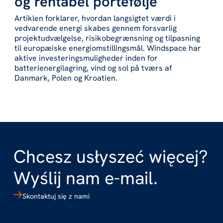
og rentabel portefølje
Artiklen forklarer, hvordan langsigtet værdi i
vedvarende energi skabes gennem forsvarlig
projektudvælgelse, risikobegrænsning og tilpasning
til europæiske energiomstillingsmål. Windspace har
aktive investeringsmuligheder inden for
batterienergilagring, vind og sol på tværs af
Danmark, Polen og Kroatien.
Chcesz usłyszeć więcej?
Wyślij nam e-mail.
Skontaktuj się z nami