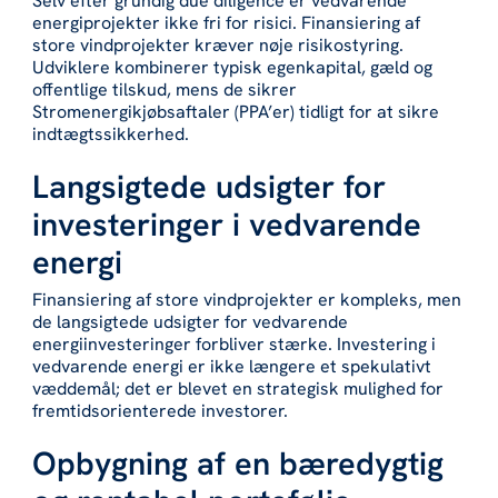
Selv efter grundig due diligence er vedvarende
energiprojekter ikke fri for risici. Finansiering af
store vindprojekter kræver nøje risikostyring.
Udviklere kombinerer typisk egenkapital, gæld og
offentlige tilskud, mens de sikrer
Stromenergikjøbsaftaler (PPA’er) tidligt for at sikre
indtægtssikkerhed.
Langsigtede udsigter for
investeringer i vedvarende
energi
Finansiering af store vindprojekter er kompleks, men
de langsigtede udsigter for vedvarende
energiinvesteringer forbliver stærke. Investering i
vedvarende energi er ikke længere et spekulativt
væddemål; det er blevet en strategisk mulighed for
fremtidsorienterede investorer.
Opbygning af en bæredygtig