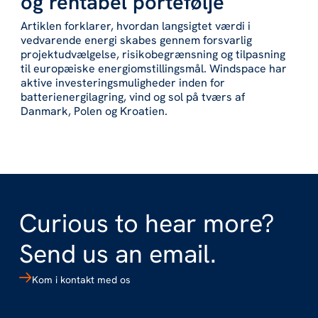
og rentabel portefølje
Artiklen forklarer, hvordan langsigtet værdi i
vedvarende energi skabes gennem forsvarlig
projektudvælgelse, risikobegrænsning og tilpasning
til europæiske energiomstillingsmål. Windspace har
aktive investeringsmuligheder inden for
batterienergilagring, vind og sol på tværs af
Danmark, Polen og Kroatien.
Curious to hear more?
Send us an email.
Kom i kontakt med os