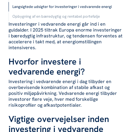
Langsigtede udsigter for investeringer i vedvarende energi
Opbygning af en bæredygtig og rentabel portefølje
Investeringer i vedvarende energi går ind i en
guldalder. I 2025 tiltrak Europa enorme investeringer
i bæredygtig infrastruktur, og tendensen forventes at
accelerere i takt med, at energiomstillingen
intensiveres.
Hvorfor investere i
vedvarende energi?
Investering i vedvarende energi i dag tilbyder en
overbevisende kombination af stabile afkast og
positiv miljøpåvirkning. Vedvarende energi tilbyder
investorer flere veje, hver med forskellige
risikoprofiler og afkastpotentialer.
Vigtige overvejelser inden
investering i vedvarende