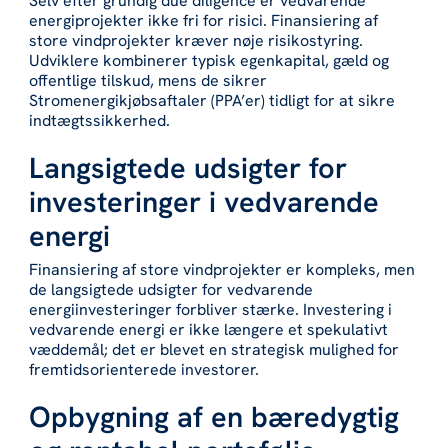
Selv efter grundig due diligence er vedvarende
energiprojekter ikke fri for risici. Finansiering af
store vindprojekter kræver nøje risikostyring.
Udviklere kombinerer typisk egenkapital, gæld og
offentlige tilskud, mens de sikrer
Stromenergikjøbsaftaler (PPA’er) tidligt for at sikre
indtægtssikkerhed.
Langsigtede udsigter for
investeringer i vedvarende
energi
Finansiering af store vindprojekter er kompleks, men
de langsigtede udsigter for vedvarende
energiinvesteringer forbliver stærke. Investering i
vedvarende energi er ikke længere et spekulativt
væddemål; det er blevet en strategisk mulighed for
fremtidsorienterede investorer.
Opbygning af en bæredygtig