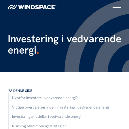
Investering i vedvarende
energi
.
PÅ DENNE SIDE
Hvorfor investere i vedvarende energi?
Vigtige overvejelser inden investering i vedvarende energi
Investeringsmodeller i vedvarende energi
Risici og afdæmpningsstrategier